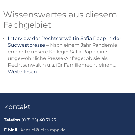
Wissenswertes aus diesem
Fachgebiet
Interview der Rechtsanwältin Safia Rapp in der
Südwestpresse
–
Nach einem Jahr Pandemie
erreichte unsere Kollegin Safia Rapp eine
ungewöhnliche Presse-Anfrage: ob sie als
Rechtsanwältin u.a. für Familienrecht einen…
Weiterlesen
Kontakt
Telefon
(0 71 25) 40 71 25
E-Mail
kanzlei@leiss-rapp.de