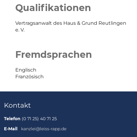
Qualifikationen
Vertragsanwalt des Haus & Grund Reutlingen
e. V.
Fremdsprachen
Englisch
Französisch
Kontakt
Telefon
(0 71 25) 40 71 25
E-Mail
kanzlei@leiss-rapp.de